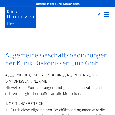
Karriere in der Klinik Diakonissen
Allgemeine Geschäftsbedingungen
Startseite
AGB
der Klinik Diakonissen Linz GmbH
ALLGEMEINE GESCHÄFTSBEDINGUNGEN DER KLINIK
DIAKONISSEN LINZ GMBH
Hinweis: alle Formulierungen sind geschlechtsneutral und
richten sich gleichermaßen an alle Menschen.
1. GELTUNGSBEREICH
1.1 Durch diese Allgemeinen Geschäftsbedingungen wird die