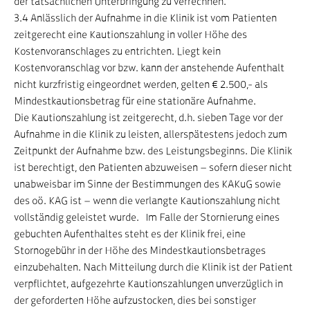
der tatsächlichen Unterbringung zu verrechnen.
3.4 Anlässlich der Aufnahme in die Klinik ist vom Patienten
zeitgerecht eine Kautionszahlung in voller Höhe des
Kostenvoranschlages zu entrichten. Liegt kein
Kostenvoranschlag vor bzw. kann der anstehende Aufenthalt
nicht kurzfristig eingeordnet werden, gelten € 2.500,- als
Mindestkautionsbetrag für eine stationäre Aufnahme.
Die Kautionszahlung ist zeitgerecht, d.h. sieben Tage vor der
Aufnahme in die Klinik zu leisten, allerspätestens jedoch zum
Zeitpunkt der Aufnahme bzw. des Leistungsbeginns. Die Klinik
ist berechtigt, den Patienten abzuweisen – sofern dieser nicht
unabweisbar im Sinne der Bestimmungen des KAKuG sowie
des oö. KAG ist – wenn die verlangte Kautionszahlung nicht
vollständig geleistet wurde. Im Falle der Stornierung eines
gebuchten Aufenthaltes steht es der Klinik frei, eine
Stornogebühr in der Höhe des Mindestkautionsbetrages
einzubehalten. Nach Mitteilung durch die Klinik ist der Patient
verpflichtet, aufgezehrte Kautionszahlungen unverzüglich in
der geforderten Höhe aufzustocken, dies bei sonstiger