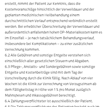
erstellt, nimmt der Patient zur Kenntnis, dass die
Kostenvoranschläge hinsichtlich der Verweildauer und der
geplanten medizinischen Heilbehandlung einem
durchschnittlichen Verlauf entsprechend verbindlich erstellt
werden. Bei erheblicher Überschreitung der Verweildauer und
außerordentlich anfallenden hohen OP-Materialkosten kann es
im Einzelfall – je nach tatsächlichem Behandlungsverlauf,
insbesondere bei Komplikationen – zu einer zusätzlichen
Verrechnung kommen.
6.2 Alle Gebühren und sonstige Entgelte verstehen sich
einschließlich aller gesetzlichen Steuern und Abgaben.
6.3 Pflege-, Anstalts- und Sondergebühren sowie sonstige
Entgelte und Kostenbeiträge sind mit dem Tag der
Vorschreibung durch die Klinik fällig. Nach Ablauf von vier
Wochen ist die Klinik zur Verrechnung von Verzugszinsen ab
dem Fälligkeitstag in Höhe von 1 % pro Monat zuzüglich
Mahnspesen und Inkassogebühren berechtigt.
6.4 Zahlungsverpflichteter ist ausschließlich der Patient.
6.5 Die Zahlungsverpflichtung des Patienten besteht auch im