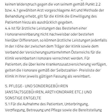
keinen Widerspruch gegen die von seinem gemäß Punkt 2.2
bzw. 4.1 gewählten Arzt vorgeschlagene Art und Methode der
Behandlung erhebt, gilt für die Klinik die Einwilligung des
Patienten hiezu als ausdrücklich gegeben.
4.4 Ist für ärztliche Leistungen das Bestehen einer
Honorarvereinbarung nicht nachweisbar oder bestehen
hierüber Differenzen, so können ärztliche Leistungen jedenfalls
in der Höhe der zwischen dem Träger der Klinik sowie dem
Verband der Versicherungsunternehmen Österreichs für die
Klinik vereinbarten Honorare verrechnet werden. Für
Patienten, die über keine Krankenzusatzversicherung verfügen,
gelten die Honorare gemäß der Selbstzahler- Preisliste der
Klinik in ihrer jeweils gültigen Fassung als vereinbart.
5. PFLEGE- UND SONDERGEBÜHREN
(ANSTALTSGEBÜHREN, ARZTHONORARE ETC.) UND
SONSTIGE ENTGELTE
5.1 Für die Aufnahme des Patienten, Unterbringung,
Verpflegung, Betreuung und Pflege sowie die Bereitstellung