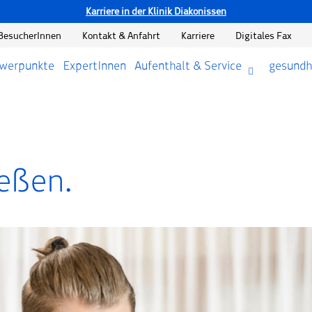
Karriere in der Klinik Diakonissen
BesucherInnen
Kontakt & Anfahrt
Karriere
Digitales Fax
hwerpunkte
ExpertInnen
Aufenthalt & Service
gesundh
eßen.