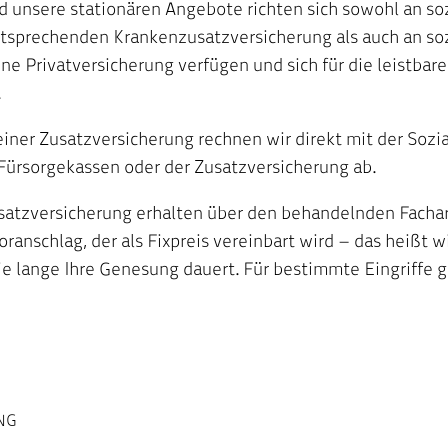
d unsere stationären Angebote richten sich sowohl an so
tsprechenden Krankenzusatzversicherung als auch an soz
ne Privatversicherung verfügen und sich für die leistbar
.
einer Zusatzversicherung rechnen wir direkt mit der Sozi
Fürsorgekassen oder der Zusatzversicherung ab.
satzversicherung erhalten über den behandelnden Facha
ranschlag, der als Fixpreis vereinbart wird – das heißt w
wie lange Ihre Genesung dauert. Für bestimmte Eingriffe gi
NG