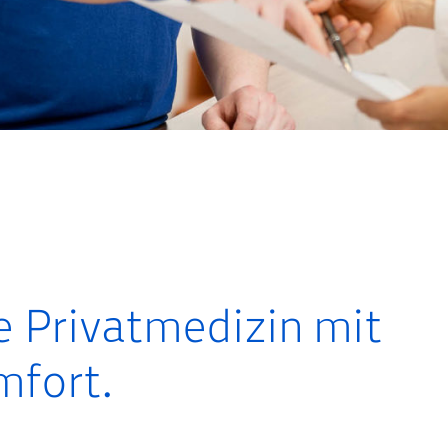
e Privatmedizin mit
mfort.