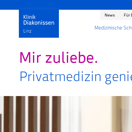
News
Für 
Medizinische Sc
Mir zuliebe.
Privatmedizin geni