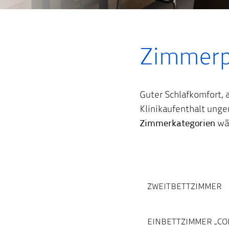
Zimmerp
Guter Schlafkomfort, 
Klinikaufenthalt unge
Zimmerkategorien
wä
ZWEITBETTZIMMER
EINBETTZIMMER „CO