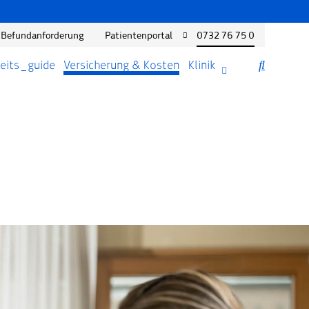
Befundanforderung
Patientenportal
0732 76 75 0
eits_guide
Versicherung & Kosten
Klinik