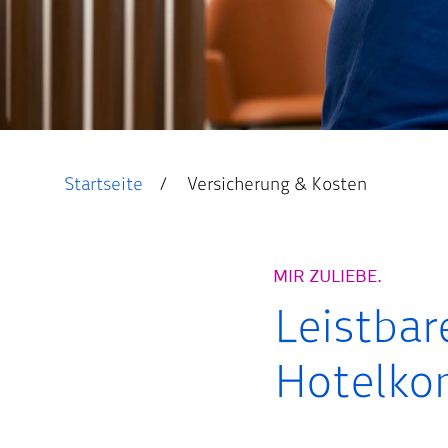
Startseite
Versicherung & Kosten
MIR ZULIEBE.
Leistbar
Hotelko