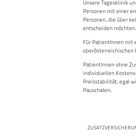
Unsere Tagesklinik un
Personen mit einer en
Personen, die über kei
entscheiden möchten
Für PatientInnen mit 
oberösterreichischen 
PatientInnen ohne Zu
individuellen Kostenvo
Preisstabilität, egal 
Pauschalen.
ZUSATZVERSICHERU