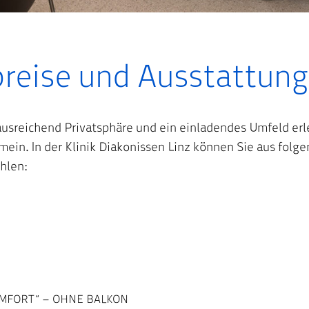
reise und Ausstattung
ausreichend Privatsphäre und ein einladendes Umfeld erl
mein. In der Klinik Diakonissen Linz können Sie aus folg
hlen:
MFORT“ – OHNE BALKON