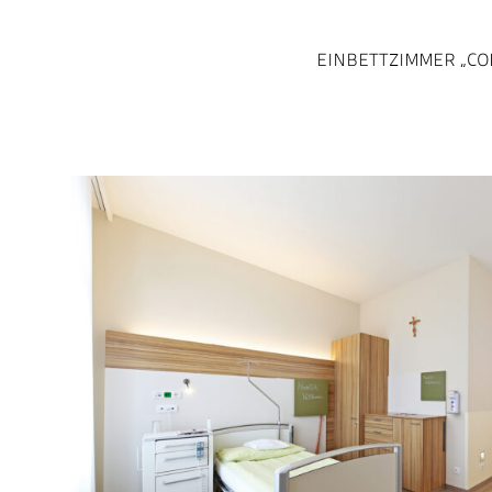
EINBETTZIMMER „COM