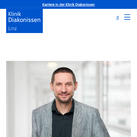
Karriere in der Klinik Diakonissen
Startseite
Klinik
Betriebsrat