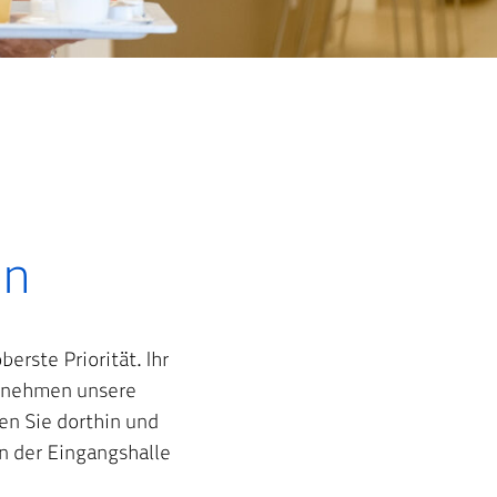
en
erste Priorität. Ihr
ernehmen unsere
en Sie dorthin und
in der Eingangshalle