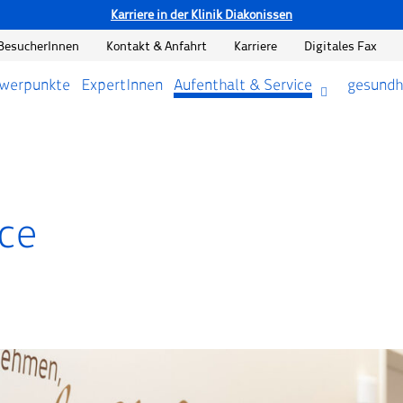
Karriere in der Klinik Diakonissen
BesucherInnen
Kontakt & Anfahrt
Karriere
Digitales Fax
hwerpunkte
ExpertInnen
Aufenthalt & Service
gesundh
ice