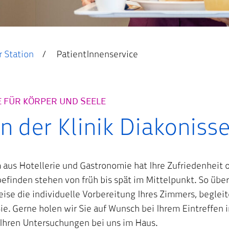
r Station
PatientInnenservice
FÜR KÖRPER UND SEELE
in der Klinik Diakoniss
aus Hotellerie und Gastronomie hat Ihre Zufriedenheit ob
efinden stehen von früh bis spät im Mittelpunkt. So üb
eise die individuelle Vorbereitung Ihres Zimmers, begleit
ie. Gerne holen wir Sie auf Wunsch bei Ihrem Eintreffen 
 Ihren Untersuchungen bei uns im Haus.