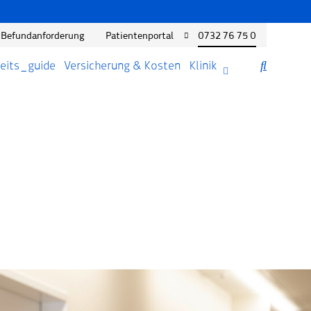
Befundanforderung
Patientenportal
0732 76 75 0
eits_guide
Versicherung & Kosten
Klinik