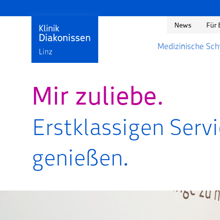
News
Für 
Medizinische Sc
Mir zuliebe.
Erstklassigen Serv
genießen.