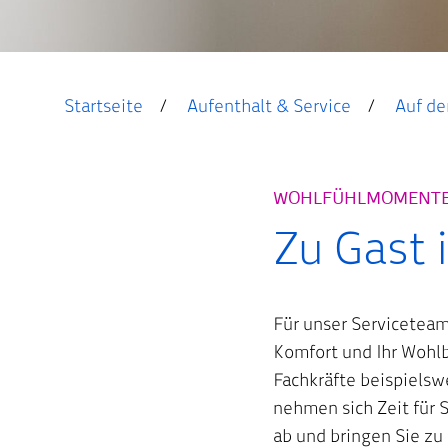
Startseite
Aufenthalt & Service
Auf de
WOHLFÜHLMOMENTE 
Zu Gast 
Für unser Serviceteam 
Komfort und Ihr Wohlb
Fachkräfte beispielsw
nehmen sich Zeit für S
ab und bringen Sie zu