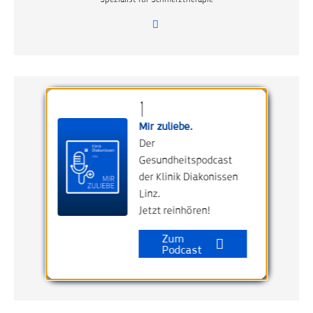
Mir zuliebe.
Der
Gesundheitspodcast
der Klinik Diakonissen
Linz.
Jetzt reinhören!
Dr. Susanne Martin
Zum
Fachärztin für Radiologie
Podcast