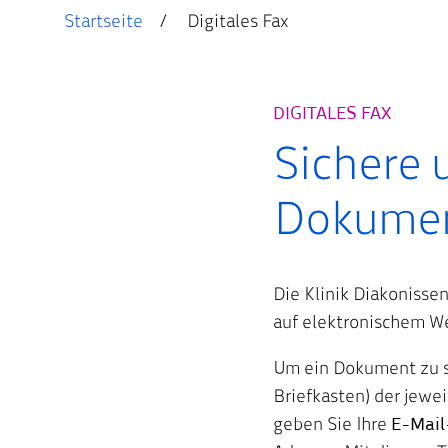
Startseite
Digitales Fax
DIGITALES FAX
Sichere
Dokumen
Die Klinik Diakonisse
auf elektronischem We
Um ein Dokument zu se
Briefkasten) der jewe
geben Sie Ihre
E-Mail