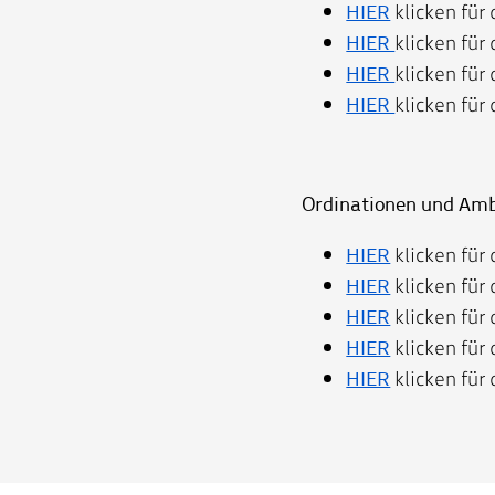
HIER
klicken für 
HIER
klicken für
HIER
klicken für
HIER
klicken für
Ordinationen und Am
HIER
klicken für
HIER
klicken für 
HIER
klicken für 
HIER
klicken für 
HIER
klicken für 