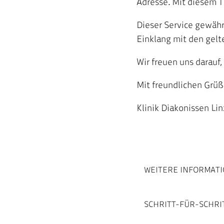
Adresse. Mit diesem T
Dieser Service gewähr
Einklang mit den ge
Wir freuen uns darauf
Mit freundlichen Grüß
Klinik Diakonissen Lin
WEITERE INFORMAT
SCHRITT-FÜR-SCHRIT