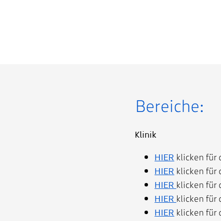
Bereiche:
Klinik
HIER
klicken für 
HIER
klicken für 
HIER
klicken für
HIER
klicken für
HIER
klicken für 