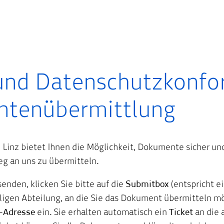
 und Datenschutzkonf
tenübermittlung
n Linz bietet Ihnen die Möglichkeit, Dokumente sicher 
g an uns zu übermitteln.
nden, klicken Sie bitte auf die
Submitbox
(entspricht e
iligen Abteilung, an die Sie das Dokument übermitteln 
-Adresse
ein. Sie erhalten automatisch ein
Ticket
an die 