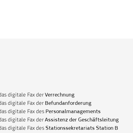
das digitale Fax der
Verrechnung
das digitale Fax der
Befundanforderung
 das digitale Fax des
Personalmanagements
 das digitale Fax der
Assistenz der Geschäftsleitung
das digitale Fax des
Stationssekretariats Station B