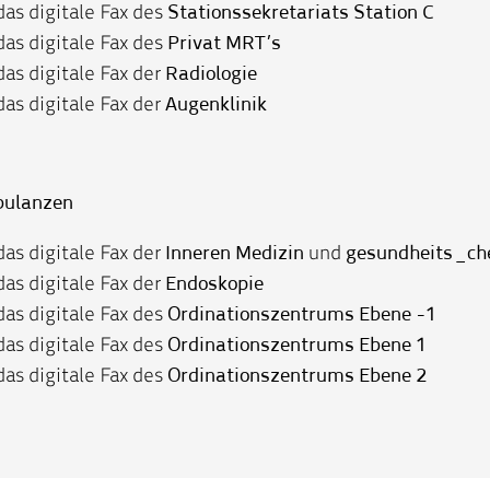
das digitale Fax des
Stationssekretariats Station C
 das digitale Fax des
Privat MRT’s
 das digitale Fax der
Radiologie
 das digitale Fax der
Augenklinik
bulanzen
 das digitale Fax der
Inneren Medizin
und
gesundheits_ch
das digitale Fax der
Endoskopie
das digitale Fax des
Ordinationszentrums Ebene -1
das digitale Fax des
Ordinationszentrums Ebene 1
das digitale Fax des
Ordinationszentrums Ebene 2