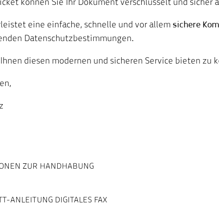
icket können Sie Ihr Dokument verschlüsselt und sicher a
leistet eine einfache, schnelle und vor allem
sichere Ko
ltenden Datenschutzbestimmungen.
, Ihnen diesen modernen und sicheren Service bieten zu 
en,
z
IONEN ZUR HANDHABUNG
T-ANLEITUNG DIGITALES FAX