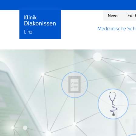
News
Für 
Medizinische Sc