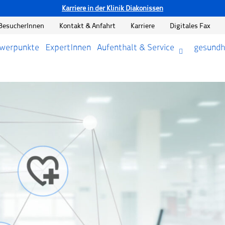
Karriere in der Klinik Diakonissen
BesucherInnen
Kontakt & Anfahrt
Karriere
Digitales Fax
hwerpunkte
ExpertInnen
Aufenthalt & Service
gesundh