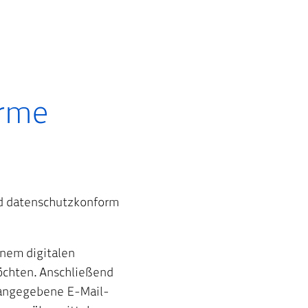
orme
und datenschutzkonform
inem digitalen
möchten. Anschließend
angegebene E-Mail-