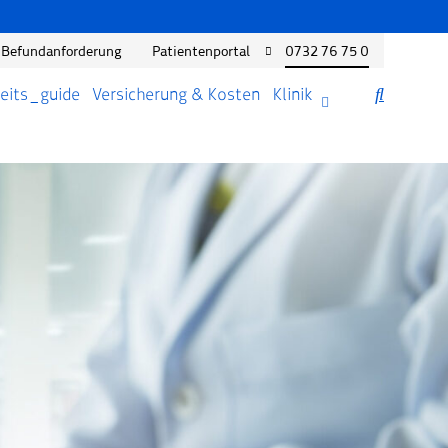
Befundanforderung
Patientenportal
0732 76 75 0
eits_guide
Versicherung & Kosten
Klinik