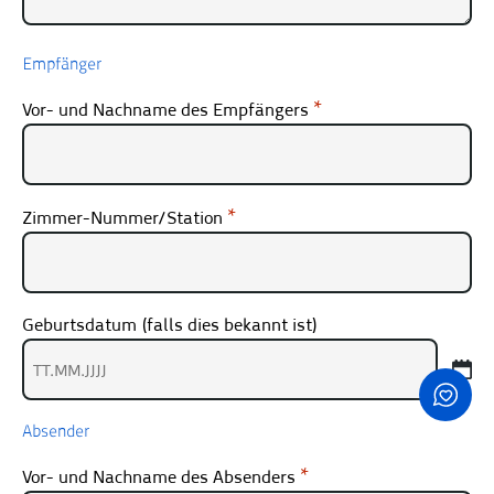
Empfänger
Vor- und Nachname des Empfängers
Zimmer-Nummer/Station
Geburtsdatum (falls dies bekannt ist)
TT
Punkt
Absender
MM
Punkt
Vor- und Nachname des Absenders
JJJJ