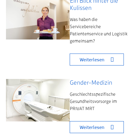
Ein Blick hinter die
Kulissen
Was haben die
Servicebereiche
Patientenservice und Logistik
gemeinsam?
Weiterlesen
Gender-Medizin
Geschlechtsspezifische
Gesundheitsvorsorge im
PRIVAT MRT
Weiterlesen