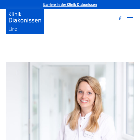
Karriere in der Klinik Diakonissen
Startseite
ExpertInnen
Dr. Barbara Wienerroither