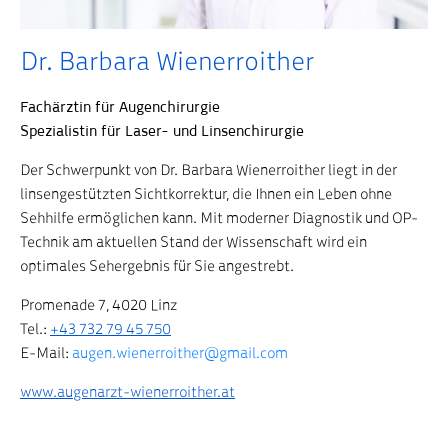
Dr. Barbara Wienerroither
Fachärztin für Augenchirurgie
Spezialistin für Laser- und Linsenchirurgie
Der Schwerpunkt von Dr. Barbara Wienerroither liegt in der
linsengestützten Sichtkorrektur, die Ihnen ein Leben ohne
Sehhilfe ermöglichen kann. Mit moderner Diagnostik und OP-
Technik am aktuellen Stand der Wissenschaft wird ein
optimales Sehergebnis für Sie angestrebt.
Promenade 7, 4020 Linz
Tel.:
+43 732 79 45 750
E-Mail:
augen.wienerroither@gmail.com
www.augenarzt-wienerroither.at