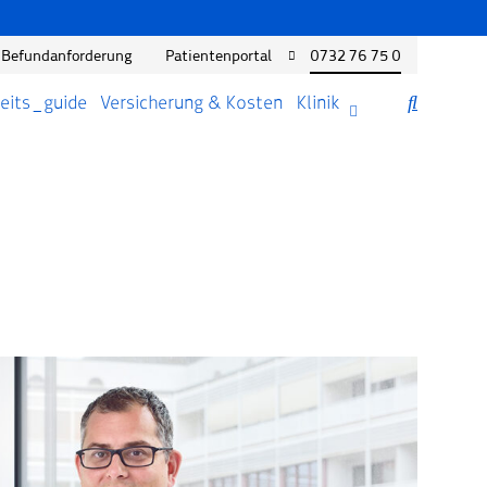
Befundanforderung
Patientenportal
0732 76 75 0
eits_guide
Versicherung & Kosten
Klinik