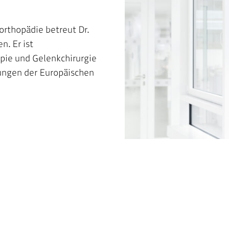
orthopädie betreut Dr.
n. Er ist
opie und Gelenkchirurgie
kungen der Europäischen