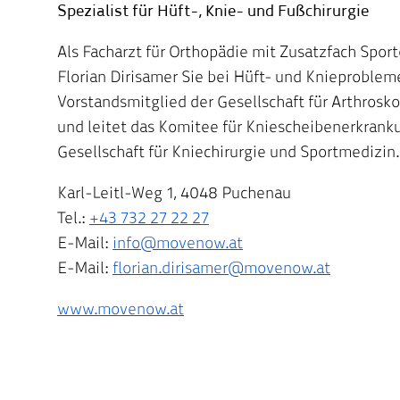
Spezialist für Hüft-, Knie- und Fußchirurgie
Als Facharzt für Orthopädie mit Zusatzfach Sport
Florian Dirisamer Sie bei Hüft- und Knieprobleme
Vorstandsmitglied der Gesellschaft für Arthrosk
und leitet das Komitee für Kniescheibenerkran
Gesellschaft für Kniechirurgie und Sportmedizin.
Karl-Leitl-Weg 1, 4048 Puchenau
Tel.:
+43 732 27 22 27
E-Mail:
info@m
ovenow.at
E-Mail:
florian.dirisamer@movenow.at
www.movenow.at