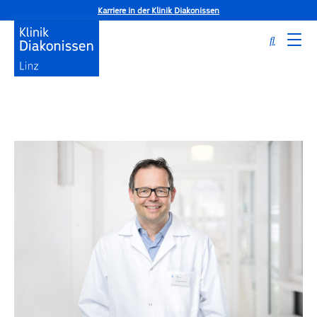
Karriere in der Klinik Diakonissen
Startseite
ExpertInnen
Dr. Manfred Dichtl, MBA