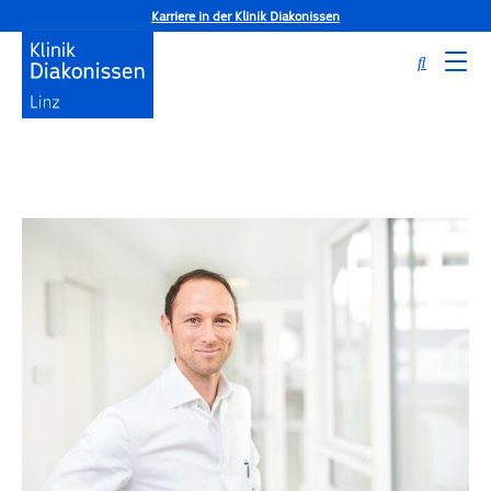
Karriere in der Klinik Diakonissen
Startseite
ExpertInnen
Dr. Markus Schreiner