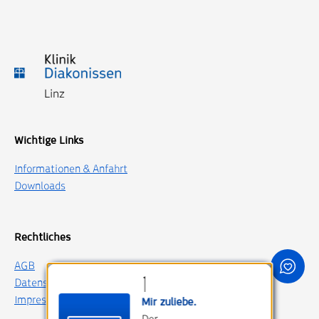
Wichtige Links
Informationen & Anfahrt
Downloads
Rechtliches
AGB
Datenschutz
Impressum
Mir zuliebe.
Der