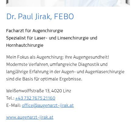
Dr. Paul Jirak, FEBO
Facharzt für Augenchirurgie
Spezialist für Laser- und Linsenchirurgie und
Hornhautchirurgie
Mein Fokus als Augenchirurg: Ihre Augengesundheit!
Modernste Verfahren, umfangreiche Diagnostik und
langjährige Erfahrung in der Augen- und Augenlaserchirurgie
sind die Basis für optimale Ergebnisse.
Weißenwolffstraße 13, 4020 Linz
Tel.:
+43 732 7675 21160
E-Mail:
office@augenarzt-jirak.at
www.augenarzt-jirak.at