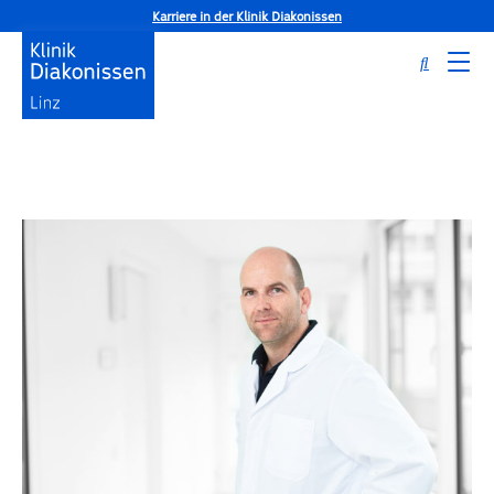
Karriere in der Klinik Diakonissen
Startseite
ExpertInnen
Dr. Paul Jirak, FEBO