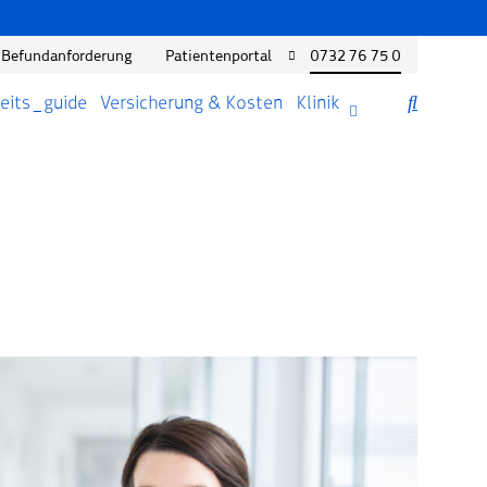
Befundanforderung
Patientenportal
0732 76 75 0
eits_guide
Versicherung & Kosten
Klinik