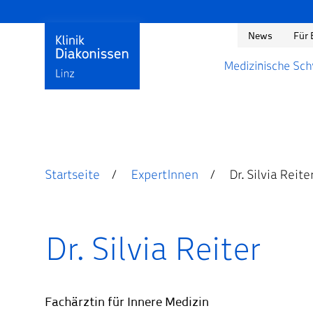
News
Für 
Medizinische Sc
Startseite
ExpertInnen
Dr. Silvia Reite
Dr. Silvia Reiter
Fachärztin für Innere Medizin