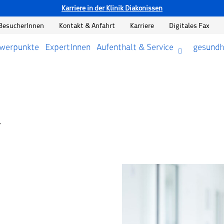
Karriere in der Klinik Diakonissen
BesucherInnen
Kontakt & Anfahrt
Karriere
Digitales Fax
hwerpunkte
ExpertInnen
Aufenthalt & Service
gesundh
r