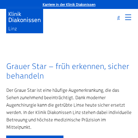
Karriere in der Klinik Diakonissen
Grauer Star – früh erkennen, sicher
Startseite
Grauer Star – früh erkennen, sicher behandeln
behandeln
Der Graue Star ist eine häufige Augenerkrankung, die das
Sehen zunehmend beeinträchtigt. Dank moderner
Augenchirurgie kann die getrübte Linse heute sicher ersetzt
werden. In der Klinik Diakonissen Linz stehen dabei individuelle
Betreuung und höchste medizinische Präzision im
Mittelpunkt.