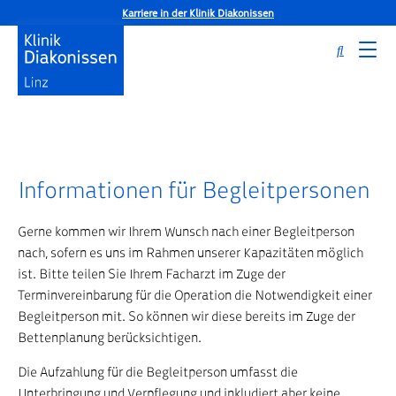
Karriere in der Klinik Diakonissen
Informationen für Begleitpersonen
Startseite
Informationen für Begleitpersonen
Gerne kommen wir Ihrem Wunsch nach einer Begleitperson
nach, sofern es uns im Rahmen unserer Kapazitäten möglich
ist. Bitte teilen Sie Ihrem Facharzt im Zuge der
Terminvereinbarung für die Operation die Notwendigkeit einer
Begleitperson mit. So können wir diese bereits im Zuge der
Bettenplanung berücksichtigen.
Die Aufzahlung für die Begleitperson umfasst die
Unterbringung und Verpflegung und inkludiert aber keine