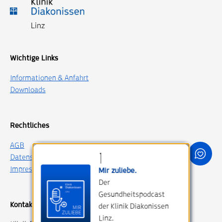
Wichtige Links
Informationen & Anfahrt
Downloads
Rechtliches
AGB
Datenschutz
Impressum
Mir zuliebe.
Der
Gesundheitspodcast
Kontakt
der Klinik Diakonissen
Linz.