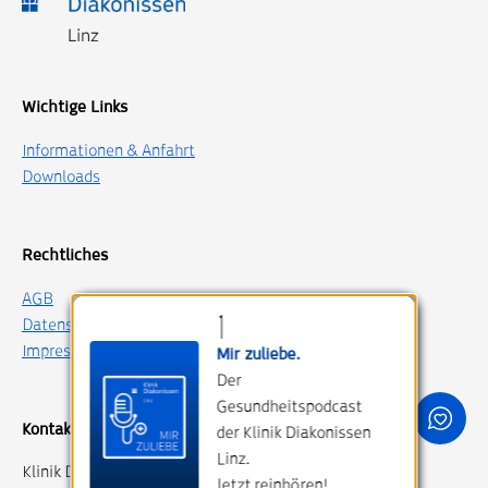
Wichtige Links
Informationen & Anfahrt
Downloads
Rechtliches
AGB
Datenschutz
Impressum
Mir zuliebe.
Der
Gesundheitspodcast
Kontakt
der Klinik Diakonissen
Linz.
Klinik Diakonissen Linz
Jetzt reinhören!