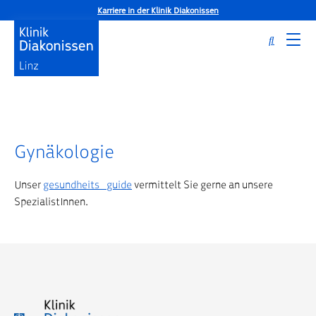
Karriere in der Klinik Diakonissen
Gynäkologie
Startseite
Medizinische Schwerpunkte
Weitere Behandlungsbereiche
Gynäkologie
Unser
gesundheits_guide
vermittelt Sie gerne an unsere
SpezialistInnen.