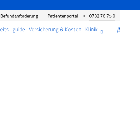
Befundanforderung
Patientenportal
0732 76 75 0
eits_guide
Versicherung & Kosten
Klinik