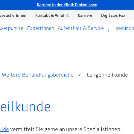
Karriere in der Klinik Diakonissen
BesucherInnen
Kontakt & Anfahrt
Karriere
Digitales Fax
hwerpunkte
ExpertInnen
Aufenthalt & Service
gesundh
Weitere Behandlungsbereiche
Lungenheilkunde
eilkunde
uide
vermittelt Sie gerne an unsere SpezialistInnen.