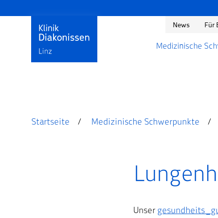
News
Für 
Medizinische Sc
Startseite
Medizinische Schwerpunkte
Lungenh
Unser
gesundheits_g