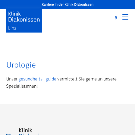
Karriere in der Klinik Diakonissen
Urologie
Startseite
Medizinische Schwerpunkte
Weitere Behandlungsbereiche
Urologie
Unser
gesundheits_guide
vermittelt Sie gerne an unsere
SpezialistInnen!