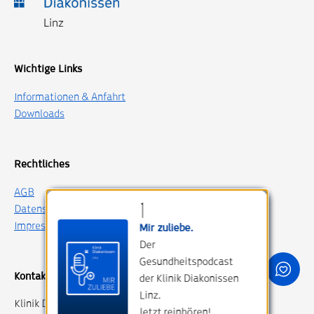
Wichtige Links
Informationen & Anfahrt
Downloads
Rechtliches
AGB
Datenschutz
Impressum
Mir zuliebe.
Der
Gesundheitspodcast
Kontakt
der Klinik Diakonissen
Linz.
Klinik Diakonissen Linz
Jetzt reinhören!