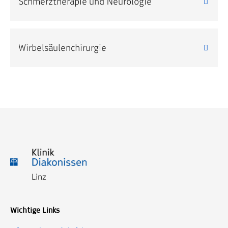
Schmerztherapie und Neurologie
Wirbelsäulenchirurgie
Wichtige Links