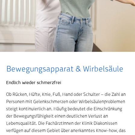
Bewegungsapparat & Wirbelsäule
Startseite
Medizinische Schwerpunkte
Bewegungsapparat & Wirbelsäule
Endlich wieder schmerzfrei
Ob Rücken, Hüfte, Knie, Fuß, Hand oder Schulter – die Zahl an
Personen mit Gelenkschmerzen oder Wirbelsäulenproblemen
steigt kontinuierlich an. Häufig bedeutet die Einschränkung
der Bewegungsfähigkeit einen deutlichen Verlust an
Lebensqualität. Die FachärztInnen der Klinik Diakonissen
verfügen auf diesem Gebiet über anerkanntes Know-how, das